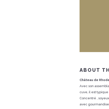
ABOUT TH
Château de Rhode
Avec son assembla
cuve, il est typique
Concentré , soyeux 
avec gourmandise