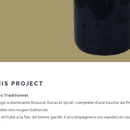
IS PROJECT
s Traditionnel
ge à dominante Braucol, Duras et Syrah, completé d’une touche de Pr
 des vins rouges Gaillacois.
et fruité à la fois, de bonne garde, il accompagnera vos viandes en sa
.