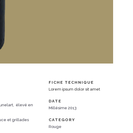
FICHE TECHNIQUE
Lorem ipsum dolor sit amet
DATE
unelart, élevé en
Millésime 2013
uce et grillades
CATEGORY
Rouge