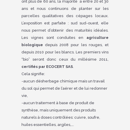
ont plus de 60 ans, la majorité a entre 20 et 30
ans et nous continuons de planter sur les
parcelles qualitatives des cépages locaux.
L’exposition est parfaite : sud sud-ouest, elle
nous permet d’obtenir des maturités idéales.
Les vignes sont conduites en
agriculture
biologique
depuis 2008 pour les rouges, et
depuis 2010 pour les blancs. Les premiers vins
“bio” seront donc ceux du millésime 2011,
certifiés par ECOCERT SAS
.
Cela signifie:
-aucun désherbage chimique mais un travail
du sol qui permet de l’aérer et de lui redonner
vie,
-aucun traitement à base de produit de
synthèse, mais uniquement des produits
naturels à doses contrôlées: cuivre, soufre,
huiles essentielles, argiles,….