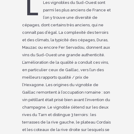
L
Les vignobles du Sud-Ouest sont
parmi les plus anciens de France et
l’on y trouve une diversité de
cépages, dont certains très anciens, qui ne
connaît pas d’égal. La complexité des terroirs
et des climats, la typicité des cépages, Duras,
Mauzac ou encore Fer Servadou, donnent aux
vins du Sud-Ouest une grande authenticité.
L’amélioration de la qualité a conduit ces vins,
en particulier ceux de Gaillac, vers l’un des
meilleurs rapports qualité / prix de
l’Hexagone. Les origines du vignoble de
Gaillac remontent à l’occupation romaine : son
vin pétillant était prisé bien avant l’invention du
champagne. Le vignoble s’étend sur les deux
rives du Tarn et distingue 3 terroirs : les
terrasses de la rive gauche, le plateau Cordais
et les coteaux de la rive droite sur lesquels se