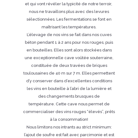
et qui vont révéler la typicité de notre terroir,
nous ne travaillons plus avec des levures
sélectionnées. Les fermentations se font en
maîtrisant les températures.
L’élevage de nos vins se fait dans nos cuves
béton pendant 1 à 2 ans pour nos rouges, puis
en bouteilles. Elles sont alors stockées dans
une exceptionnelle cave voûtée souterraine,
constituée de deux travées de briques
toulousaines de 40 m sur 7 m. Elles permettent
d’y conserver dans d’excellentes conditions
les vins en bouteille à l’abri de la lumière et
des changements brusques de
température. Cette cave nous permet de
commercialiser des vins rouges “élevés”, prêts
à la consommation!
Nous limitons nos intrants au strict minimum:
l’ajout de soufre est fait avec parcimonie et est