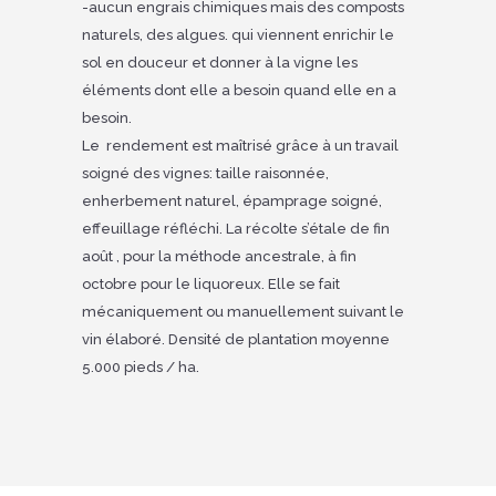
-aucun engrais chimiques mais des composts
naturels, des algues. qui viennent enrichir le
sol en douceur et donner à la vigne les
éléments dont elle a besoin quand elle en a
besoin.
Le rendement est maîtrisé grâce à un travail
soigné des vignes: taille raisonnée,
enherbement naturel, épamprage soigné,
effeuillage réfléchi. La récolte s’étale de fin
août , pour la méthode ancestrale, à fin
octobre pour le liquoreux. Elle se fait
mécaniquement ou manuellement suivant le
vin élaboré. Densité de plantation moyenne
5.000 pieds / ha.